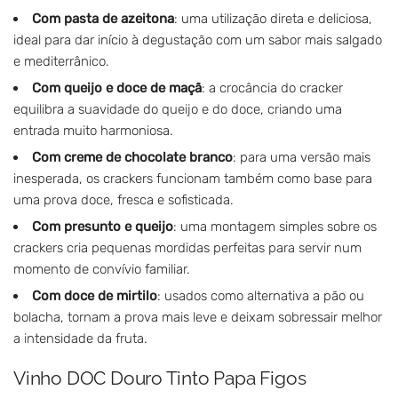
Com pasta de azeitona
: uma utilização direta e deliciosa,
ideal para dar início à degustação com um sabor mais salgado
e mediterrânico.
Com queijo e doce de maçã
: a crocância do cracker
equilibra a suavidade do queijo e do doce, criando uma
entrada muito harmoniosa.
Com creme de chocolate branco
: para uma versão mais
inesperada, os crackers funcionam também como base para
uma prova doce, fresca e sofisticada.
Com presunto e queijo
: uma montagem simples sobre os
crackers cria pequenas mordidas perfeitas para servir num
momento de convívio familiar.
Com doce de mirtilo
: usados como alternativa a pão ou
bolacha, tornam a prova mais leve e deixam sobressair melhor
a intensidade da fruta.
Vinho DOC Douro Tinto Papa Figos