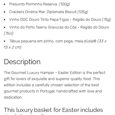
Presunto Porminho Reserva
(100g)
Crackers Ondina Mar, Diplomata Biscuit
(125g)
Vinho DOC Douro Tinto Papa Figos - Região do Douro
(75g)
Vinho do Porto Tawny Gravuras do Côa - Região do Douro
(75cl)
Tábua pequena em pinho, com pega, meia.dúzia®
(33 x
13 x 2 cm)
Description
The Gourmet Luxury Hamper - Easter Edition is the perfect
gift for lovers of exquisite and superior quality food. This
edition includes a carefully chosen selection of the best
gourmet products in Portugal, handcrafted with love and
dedication.
This luxury basket for Easter includes