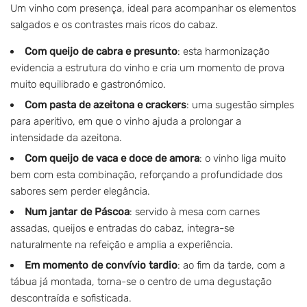
Um vinho com presença, ideal para acompanhar os elementos
salgados e os contrastes mais ricos do cabaz.
Com queijo de cabra e presunto
: esta harmonização
evidencia a estrutura do vinho e cria um momento de prova
muito equilibrado e gastronómico.
Com pasta de azeitona e crackers
: uma sugestão simples
para aperitivo, em que o vinho ajuda a prolongar a
intensidade da azeitona.
Com queijo de vaca e doce de amora
: o vinho liga muito
bem com esta combinação, reforçando a profundidade dos
sabores sem perder elegância.
Num jantar de Páscoa
: servido à mesa com carnes
assadas, queijos e entradas do cabaz, integra-se
naturalmente na refeição e amplia a experiência.
Em momento de convívio tardio
: ao fim da tarde, com a
tábua já montada, torna-se o centro de uma degustação
descontraída e sofisticada.