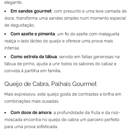
elegante.
Em sandes gourmet
: com presunto e uma leve camada de
doce, transforma uma sandes simples num momento especial
de degustação.
Com azeite e pimenta
: um fio do azeite com malagueta
realça o lado lácteo do queijo e oferece uma prova mais
intensa.
Como estrela da tábua
: servido em fatias generosas na
tábua de pinho, ajuda a unir todos os sabores do cabaz e
convida à partilha em família.
Queijo de Cabra, Palhais Gourmet
Mais expressivo, este queijo gosta de contrastes e brilha em
combinações mais ousadas.
Com doce de amora
: a profundidade da fruta e da noz-
moscada encontra no queijo de cabra um parceiro perfeito
para uma prova sofisticada.