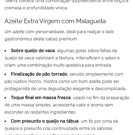
Tawny oferece uma combinação surpreendente entre doçura
cremosa e profundidade vínica.
Azeite Extra Virgem com Malagueta
Um azeite com personalidade, ideal para realçar o lado
gastronómico deste cabaz premium.
Sobre queijo de vaca
: algumas gotas sobre fatias de
queijo de vaca valorizam a textura, intensificam o sabor e
criam uma combinação muito apelativa para entrada.
Finalização de pão torrado
: servido simplesmente com
pão rústico morno, mostra como um bom azeite pode ser
protagonista de uma degustação elegante e descomplicada.
Toque final em massa fresca
: usado no fim da preparação
de uma massa simples, acrescenta calor e aroma sem
esconder os restantes ingredientes.
Com presunto e queijo na tábua
: um fio por cima de
queijos e presunto cria continuidade entre os sabores