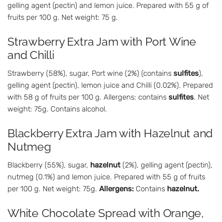
gelling agent (pectin) and lemon juice. Prepared with 55 g of
fruits per 100 g. Net weight: 75 g.
Strawberry Extra Jam with Port Wine
and Chilli
Strawberry (58%), sugar, Port wine (2%) (contains
sulfites
),
gelling agent (pectin), lemon juice and Chilli (0.02%). Prepared
with 58 g of fruits per 100 g. Allergens: contains
sulfites
. Net
weight: 75g. Contains alcohol.
Blackberry Extra Jam with Hazelnut and
Nutmeg
Blackberry (55%), sugar,
hazelnut
(2%), gelling agent (pectin),
nutmeg (0.1%) and lemon juice. Prepared with 55 g of fruits
per 100 g. Net weight: 75g.
Allergens:
Contains
hazelnut.
White Chocolate Spread with Orange,