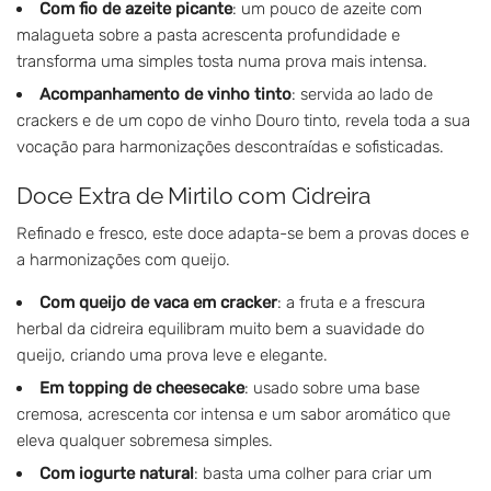
Com fio de azeite picante
: um pouco de azeite com
malagueta sobre a pasta acrescenta profundidade e
transforma uma simples tosta numa prova mais intensa.
Acompanhamento de vinho tinto
: servida ao lado de
crackers e de um copo de vinho Douro tinto, revela toda a sua
vocação para harmonizações descontraídas e sofisticadas.
Doce Extra de Mirtilo com Cidreira
Refinado e fresco, este doce adapta-se bem a provas doces e
a harmonizações com queijo.
Com queijo de vaca em cracker
: a fruta e a frescura
herbal da cidreira equilibram muito bem a suavidade do
queijo, criando uma prova leve e elegante.
Em topping de cheesecake
: usado sobre uma base
cremosa, acrescenta cor intensa e um sabor aromático que
eleva qualquer sobremesa simples.
Com iogurte natural
: basta uma colher para criar um