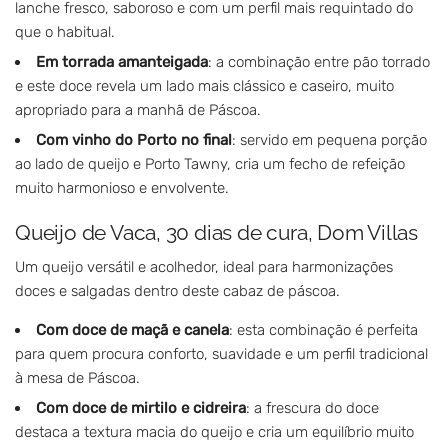
lanche fresco, saboroso e com um perfil mais requintado do
que o habitual.
Em torrada amanteigada
: a combinação entre pão torrado
e este doce revela um lado mais clássico e caseiro, muito
apropriado para a manhã de Páscoa.
Com vinho do Porto no final
: servido em pequena porção
ao lado de queijo e Porto Tawny, cria um fecho de refeição
muito harmonioso e envolvente.
Queijo de Vaca, 30 dias de cura, Dom Villas
Um queijo versátil e acolhedor, ideal para harmonizações
doces e salgadas dentro deste cabaz de páscoa.
Com doce de maçã e canela
: esta combinação é perfeita
para quem procura conforto, suavidade e um perfil tradicional
à mesa de Páscoa.
Com doce de mirtilo e cidreira
: a frescura do doce
destaca a textura macia do queijo e cria um equilíbrio muito