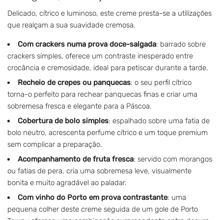
Delicado, cítrico e luminoso, este creme presta-se a utilizações
que realçam a sua suavidade cremosa.
Com crackers numa prova doce-salgada
: barrado sobre
crackers simples, oferece um contraste inesperado entre
crocância e cremosidade, ideal para petiscar durante a tarde.
Recheio de crepes ou panquecas
: o seu perfil cítrico
torna-o perfeito para rechear panquecas finas e criar uma
sobremesa fresca e elegante para a Páscoa.
Cobertura de bolo simples
: espalhado sobre uma fatia de
bolo neutro, acrescenta perfume cítrico e um toque premium
sem complicar a preparação.
Acompanhamento de fruta fresca
: servido com morangos
ou fatias de pera, cria uma sobremesa leve, visualmente
bonita e muito agradável ao paladar.
Com vinho do Porto em prova contrastante
: uma
pequena colher deste creme seguida de um gole de Porto