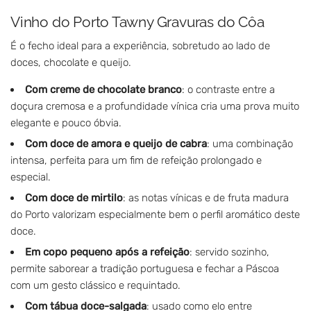
Vinho do Porto Tawny Gravuras do Côa
É o fecho ideal para a experiência, sobretudo ao lado de
doces, chocolate e queijo.
Com creme de chocolate branco
: o contraste entre a
doçura cremosa e a profundidade vínica cria uma prova muito
elegante e pouco óbvia.
Com doce de amora e queijo de cabra
: uma combinação
intensa, perfeita para um fim de refeição prolongado e
especial.
Com doce de mirtilo
: as notas vínicas e de fruta madura
do Porto valorizam especialmente bem o perfil aromático deste
doce.
Em copo pequeno após a refeição
: servido sozinho,
permite saborear a tradição portuguesa e fechar a Páscoa
com um gesto clássico e requintado.
Com tábua doce-salgada
: usado como elo entre