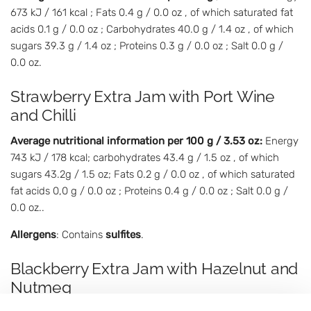
673 kJ / 161 kcal ; Fats 0.4 g / 0.0 oz , of which saturated fat
acids 0.1 g / 0.0 oz ; Carbohydrates 40.0 g / 1.4 oz , of which
sugars 39.3 g / 1.4 oz ; Proteins 0.3 g / 0.0 oz ; Salt 0.0 g /
0.0 oz.
Strawberry Extra Jam with Port Wine
and Chilli
Average nutritional information per 100 g / 3.53 oz:
Energy
743 kJ / 178 kcal; carbohydrates 43.4 g / 1.5 oz , of which
sugars 43.2g / 1.5 oz; Fats 0.2 g / 0.0 oz , of which saturated
fat acids 0,0 g / 0.0 oz ; Proteins 0.4 g / 0.0 oz ; Salt 0.0 g /
0.0 oz..
Allergens
: Contains
sulfites
.
Blackberry Extra Jam with Hazelnut and
Nutmeg