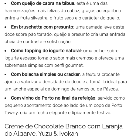
Com queijo de cabra na tábua
: esta é uma das
harmonizações mais felizes do cabaz, graças ao equilíbrio
entre a fruta silvestre, o fruto seco e o carácter do queijo.
Em bruschetta com presunto
: uma camada leve deste
doce sobre pão torrado, queijo e presunto cria uma entrada
cheia de contraste e sofisticação.
Como topping de iogurte natural
: uma colher sobre
iogurte espesso torna o sabor mais cremoso e oferece uma
sobremesa simples com perfil gourmet.
Com bolacha simples ou cracker
: a textura crocante
ajuda a valorizar a densidade do doce e a torná-lo ideal para
um lanche especial de domingo de ramos ou de Páscoa.
Com vinho do Porto no final da refeição
: servido como
pequeno apontamento doce ao lado de um copo de Porto
Tawny, cria um fecho elegante e tipicamente festivo.
Creme de Chocolate Branco com Laranja
do Algarve, Yuzu & Iyokan