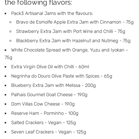
the following flavors:
Pack3 Artisanal Jams with the flavours:
Bravo de Esmolfe Apple Extra Jam with Cinnamon - 75g
Strawberry Extra Jam with Port Wine and Chilli - 75g
Blackberry Extra Jam with Hazelnut and Nutmeg - 75g
White Chocolate Spread with Orange, Yuzu and Iyokan -
75g
Extra Virgin Olive Oil with Chilli - 60ml
Negrinha do Douro Olive Paste with Spices - 65g
Blueberry Extra Jam with Melissa - 200g
Palhais Gourmet Goat Cheese - 190g
Dom Villas Cow Cheese - 190g
Reserve Ham - Porminho - 100g
Salted Crackers - Vegan - 125g
Seven Leaf Crackers - Vegan - 125g