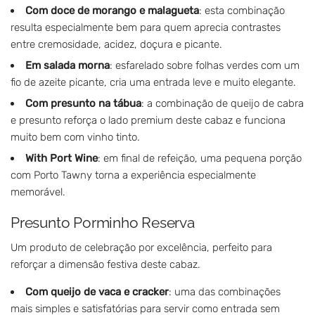
Com doce de morango e malagueta
: esta combinação
resulta especialmente bem para quem aprecia contrastes
entre cremosidade, acidez, doçura e picante.
Em salada morna
: esfarelado sobre folhas verdes com um
fio de azeite picante, cria uma entrada leve e muito elegante.
Com presunto na tábua
: a combinação de queijo de cabra
e presunto reforça o lado premium deste cabaz e funciona
muito bem com vinho tinto.
With Port Wine
: em final de refeição, uma pequena porção
com Porto Tawny torna a experiência especialmente
memorável.
Presunto Porminho Reserva
Um produto de celebração por excelência, perfeito para
reforçar a dimensão festiva deste cabaz.
Com queijo de vaca e cracker
: uma das combinações
mais simples e satisfatórias para servir como entrada sem