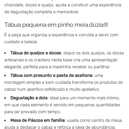
chocolate, doces e queijo, ajuda a construir uma experiência
de degustação completa e memorável.
Tábua pequena em pinho meia.dúzia®
É a peça que organiza a experiência e convida a servir com
cuidado e beleza.
Tábua de queijos e doces
: dispor os dois queijos, os doces
artesanais e os crackers nesta base cria uma apresentação
elegante, perfeita para a madrinha receber ou partilhar.
Tábua com presunto e pasta de azeitona
: uma
montagem simples e bem cuidada transforma os produtos do
cabaz num aperitivo sofisticado e muito apelativo.
Degustação a dois
: ideal para um momento mais íntimo,
em que cada elemento é servido em pequenas quantidades
para ser provado com tempo.
Mesa de Páscoa em família
: usada como centro de mesa,
ajuda a destacar o cabaz e reforça a ideia de abundância,