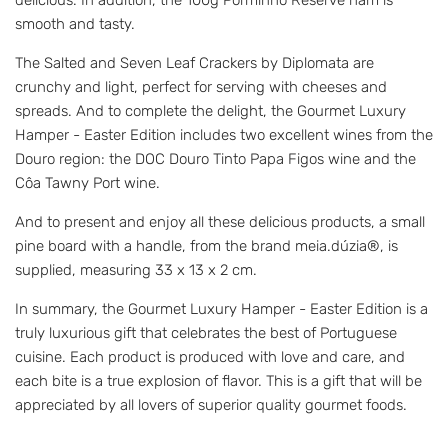
delicious. In addition, the 100g Porminho Reserve ham is
smooth and tasty.
The Salted and Seven Leaf Crackers by Diplomata are
crunchy and light, perfect for serving with cheeses and
spreads. And to complete the delight, the Gourmet Luxury
Hamper - Easter Edition includes two excellent wines from the
Douro region: the DOC Douro Tinto Papa Figos wine and the
Côa Tawny Port wine.
And to present and enjoy all these delicious products, a small
pine board with a handle, from the brand meia.dúzia®, is
supplied, measuring 33 x 13 x 2 cm.
In summary, the Gourmet Luxury Hamper - Easter Edition is a
truly luxurious gift that celebrates the best of Portuguese
cuisine. Each product is produced with love and care, and
each bite is a true explosion of flavor. This is a gift that will be
appreciated by all lovers of superior quality gourmet foods.