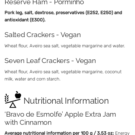
Reserve Ham - Porminho
Pork leg, salt, dextrose, preservatives (E252, E250) and
antioxidant (E300).
Salted Crackers - Vegan
Wheat flour, Aveiro sea salt, vegetable margarine and water.
Seven Leaf Crackers - Vegan
Wheat flour, Aveiro sea salt, vegetable margarine, coconut
milk, water and corn starch.
Nutritional Information
‘Bravo de Esmolfe’ Apple Extra Jam
with Cinnamon
Average nutritional information per 100 g / 3.53 oz:
Energy