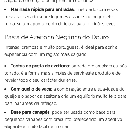
salgados e reforça o perfil premium do cabaz.
Marinada rápida para entradas
: misturado com ervas
frescas e servido sobre legumes assados ou cogumelos,
torna-se um apontamento delicioso para refeições leves.
Pasta de Azeitona Negrinha do Douro
Intensa, cremosa e muito portuguesa, é ideal para abrir a
experiência com um registo mais salgado.
Tostas de pasta de azeitona
: barrada em crackers ou pão
torrado, é a forma mais simples de servir este produto e de
revelar todo o seu carácter duriense.
Com queijo de vaca
: a combinação entre a suavidade do
queijo e o sabor da azeitona cria um equilíbrio muito feliz para
partilhar antes da refeição.
Base para canapés
: pode ser usada como base para
pequenos canapés com presunto, oferecendo um aperitivo
elegante e muito fácil de montar.