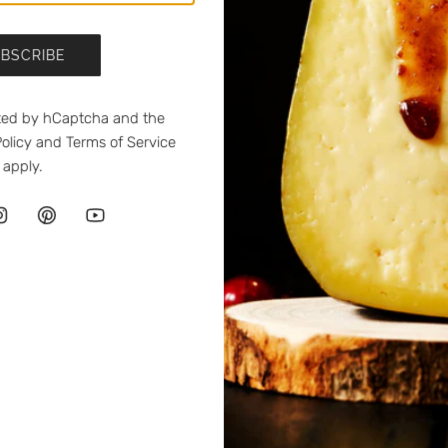
BSCRIBE
ected by hCaptcha and the
olicy
and
Terms of Service
apply.