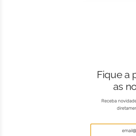
Fique a 
as n
Receba novidade
diretamen