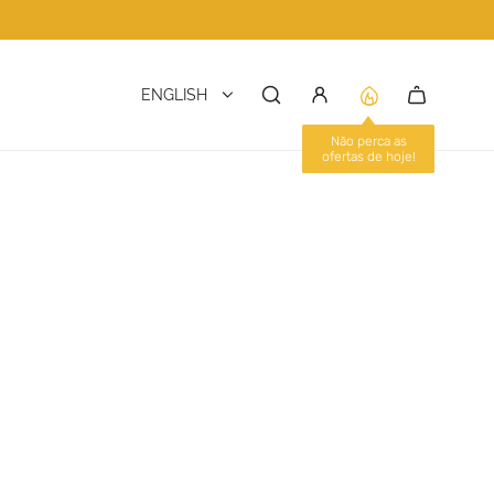
ENGLISH
Não perca as
ofertas de hoje!