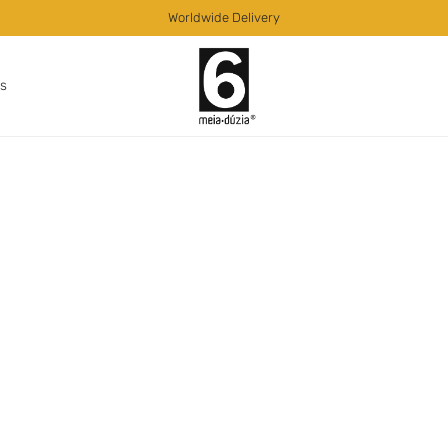
Worldwide Delivery
as