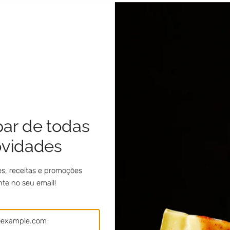
par de todas
ovidades
s, receitas e promoções
te no seu email!