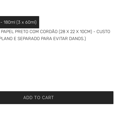
 - 180ml (3 x 60ml)
PAPEL PRETO COM CORDÃO (28 X 22 X 10CM) - CUSTO
 PLANO E SEPARADO PARA EVITAR DANOS.)
ADD TO CART
L
O
A
D
I